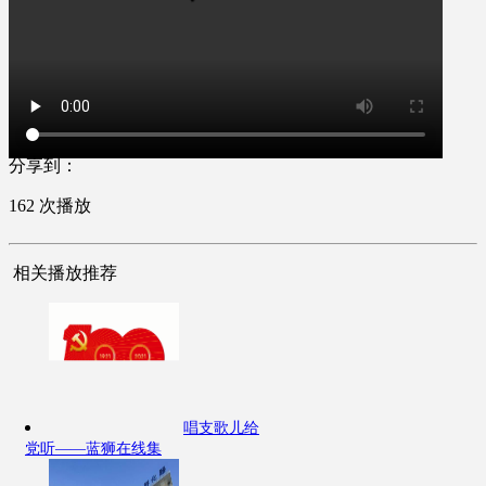
分享到：
162
次播放
相关播放推荐
唱支歌儿给
党听——蓝狮在线集