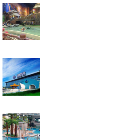
南宁万茂达一期主题乐园
北京温都水城项目