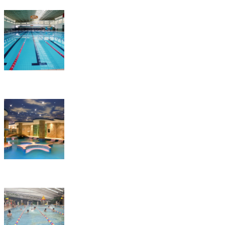
云南省体育工作大队
深圳玛雅城水疗