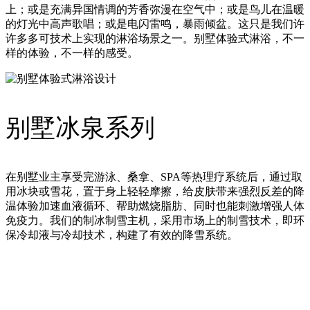
上；或是充满异国情调的芳香弥漫在空气中；或是鸟儿在温暖
的灯光中高声歌唱；或是电闪雷鸣，暴雨倾盆。这只是我们许
许多多可技术上实现的淋浴场景之一。别墅体验式淋浴，不一
样的体验，不一样的感受。
别墅冰泉系列
在别墅业主享受完游泳、桑拿、SPA等热理疗系统后，通过取
用冰块或雪花，置于身上轻轻摩擦，给皮肤带来强烈反差的降
温体验加速血液循环、帮助燃烧脂肪、同时也能刺激增强人体
免疫力。我们的制冰制雪主机，采用市场上的制雪技术，即环
保冷却液与冷却技术，构建了有效的降雪系统。
相关案例