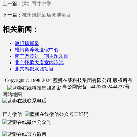
上一篇：
深圳育才中学
下一篇：
杭州凯悦酒店泳池项目
相关新闻：
厦门棕榈泉
维特奥养老度假中心
南宁万茂达一期主题乐园
北京怀柔大唐室内泳池
北京温都水城项目
Copyright © 1998-2024 蓝狮在线科技集团有限公司 版权所有
粤公网安备 44200002444237号
网站地图
官方微信