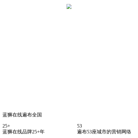
蓝狮在线遍布全国
25+
53
蓝狮在线品牌25+年
遍布53座城市的营销网络