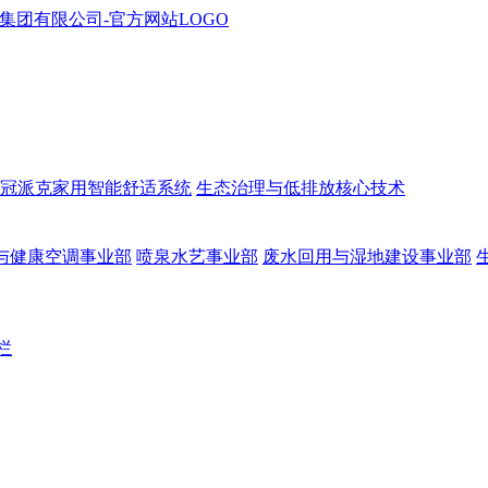
冠派克家用智能舒适系统
生态治理与低排放核心技术
与健康空调事业部
喷泉水艺事业部
废水回用与湿地建设事业部
栏