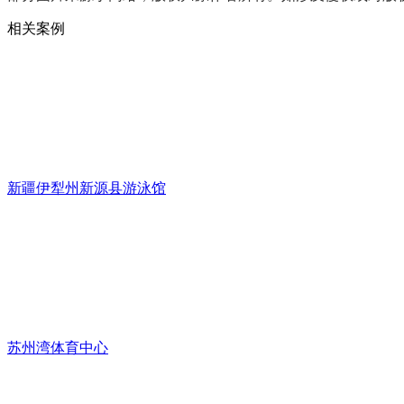
相关案例
新疆伊犁州新源县游泳馆
苏州湾体育中心