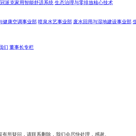
冠派克家用智能舒适系统
生态治理与零排放核心技术
与健康空调事业部
喷泉水艺事业部
废水回用与湿地建设事业部
我们
董事长专栏
权有所疑问，请联系删除，我们会尽快处理，感谢。