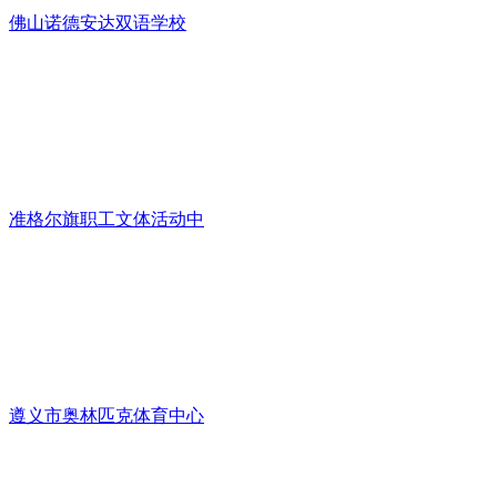
佛山诺德安达双语学校
准格尔旗职工文体活动中
遵义市奥林匹克体育中心