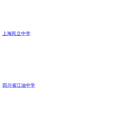
上海民立中学
四川省江油中学