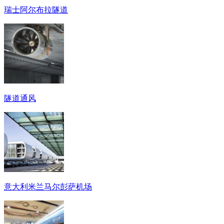
瑞士阿尔布拉隧道
隧道通风
意大利米兰马尔彭萨机场