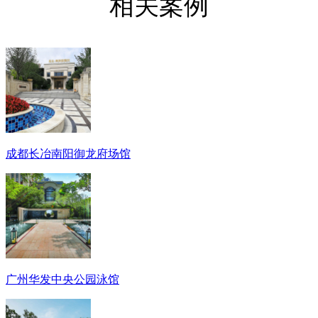
相关案例
成都长冶南阳御龙府场馆
广州华发中央公园泳馆