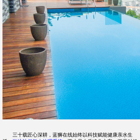
三十载匠心深耕，蓝狮在线始终以科技赋能健康亲水生