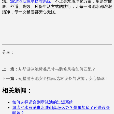
活。
游泳池低氯水处理系统
，不止是水质净化方案，更是对健
康、舒适、高效、环保生活方式的践行，让每一滴池水都澄澈
洁净，每一次畅游都安心无忧。
分享：
上一篇：
别墅游泳池标准尺寸与装修风格如何匹配？
下一篇：
别墅游泳池安全指南,选对设备与设施，安心畅泳！
相关新闻：
如何选择适合别墅泳池的过滤系统
游泳池水有消毒水味刺鼻怎么办？是氯加多了还是设备
问题？