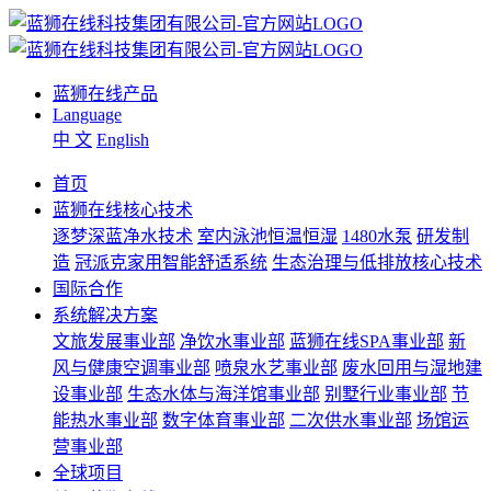
蓝狮在线产品
Language
中 文
English
首页
蓝狮在线核心技术
逐梦深蓝净水技术
室内泳池恒温恒湿
1480水泵
研发制
造
冠派克家用智能舒适系统
生态治理与低排放核心技术
国际合作
系统解决方案
文旅发展事业部
净饮水事业部
蓝狮在线SPA事业部
新
风与健康空调事业部
喷泉水艺事业部
废水回用与湿地建
设事业部
生态水体与海洋馆事业部
别墅行业事业部
节
能热水事业部
数字体育事业部
二次供水事业部
场馆运
营事业部
全球项目