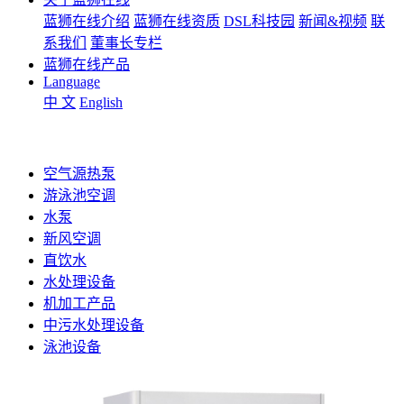
蓝狮在线介绍
蓝狮在线资质
DSL科技园
新闻&视频
联
系我们
董事长专栏
蓝狮在线产品
Language
中 文
English
空气源热泵
游泳池空调
水泵
新风空调
直饮水
水处理设备
机加工产品
中污水处理设备
泳池设备