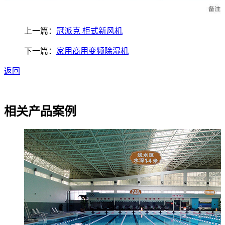
上一篇：
冠派克 柜式新风机
下一篇：
家用商用变频除湿机
返回
相关产品案例