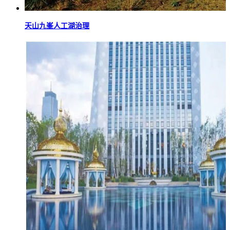
天山九峯人工湖治理