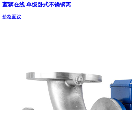
蓝狮在线 单级卧式不锈钢离
价格面议