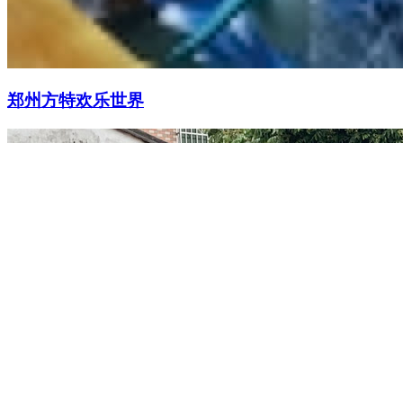
郑州方特欢乐世界