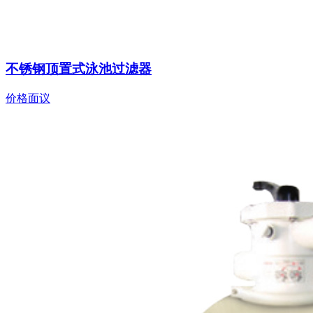
不锈钢顶置式泳池过滤器
价格面议