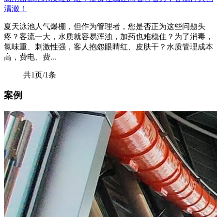
清澈！
夏天泳池人气爆棚，但作为管理者，您是否正为这些问题头
疼？客流一大，水质就容易浑浊，加药也难稳住？为了消毒，
氯味重、刺激性强，客人抱怨眼睛红、皮肤干？水质管理成本
高，费电、费...
共1页/1条
案例