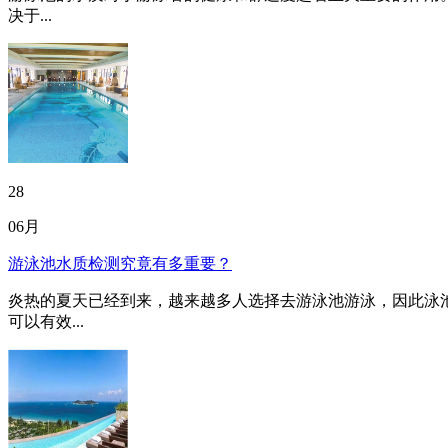
决于...
28
06月
游泳池水质检测究竟有多重要？
炎热的夏天已经到来，越来越多人选择去游泳池游泳，因此泳
可以有效...