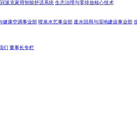
冠派克家用智能舒适系统
生态治理与零排放核心技术
与健康空调事业部
喷泉水艺事业部
废水回用与湿地建设事业部
我们
董事长专栏