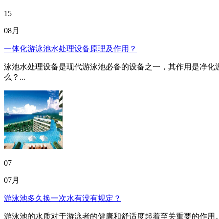
15
08月
一体化游泳池水处理设备原理及作用？
泳池水处理设备是现代游泳池必备的设备之一，其作用是净化
么？...
07
07月
游泳池多久换一次水有没有规定？
游泳池的水质对于游泳者的健康和舒适度起着至关重要的作用