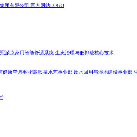
冠派克家用智能舒适系统
生态治理与低排放核心技术
与健康空调事业部
喷泉水艺事业部
废水回用与湿地建设事业部
栏