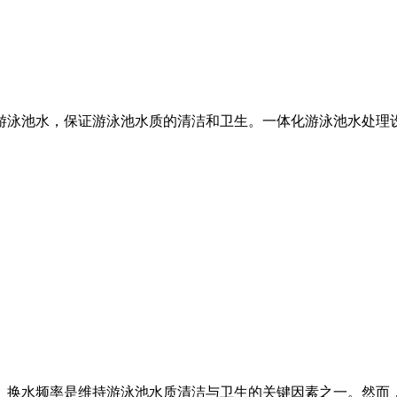
游泳池水，保证游泳池水质的清洁和卫生。一体化游泳池水处理
。换水频率是维持游泳池水质清洁与卫生的关键因素之一。然而