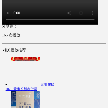
分享到：
165
次播放
相关播放推荐
蓝狮在线
2026·董事长新春贺词