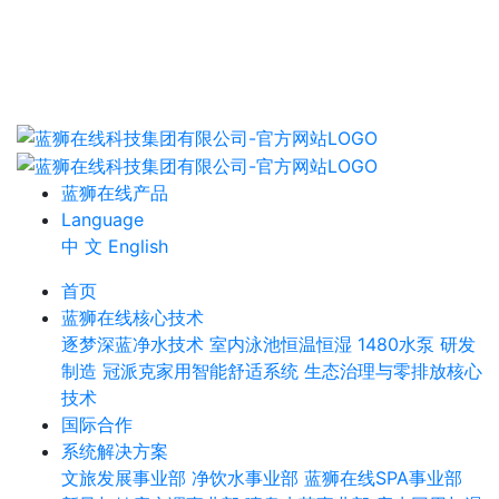
蓝狮在线产品
Language
中 文
English
首页
蓝狮在线核心技术
逐梦深蓝净水技术
室内泳池恒温恒湿
1480水泵
研发
制造
冠派克家用智能舒适系统
生态治理与零排放核心
技术
国际合作
系统解决方案
文旅发展事业部
净饮水事业部
蓝狮在线SPA事业部