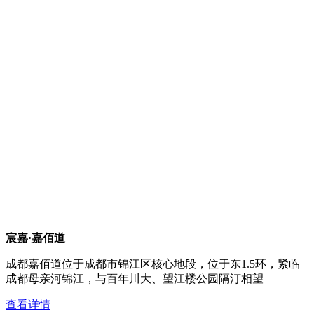
宸嘉·嘉佰道
成都嘉佰道位于成都市锦江区核心地段，位于东1.5环，紧临
成都母亲河锦江，与百年川大、望江楼公园隔汀相望
查看详情