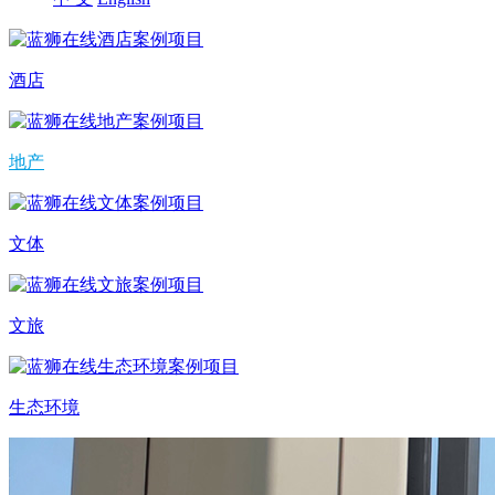
酒店
地产
文体
文旅
生态环境