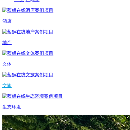
酒店
地产
文体
文旅
生态环境