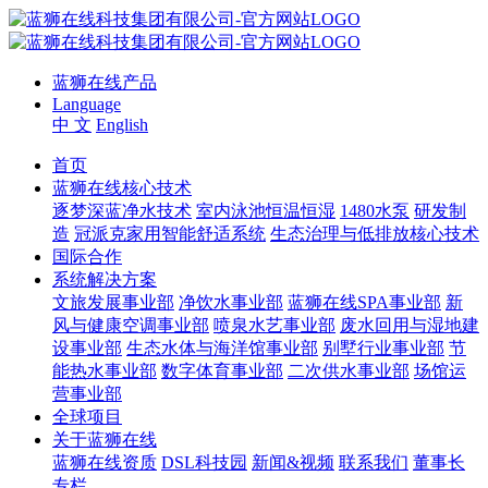
蓝狮在线产品
Language
中 文
English
首页
蓝狮在线核心技术
逐梦深蓝净水技术
室内泳池恒温恒湿
1480水泵
研发制
造
冠派克家用智能舒适系统
生态治理与低排放核心技术
国际合作
系统解决方案
文旅发展事业部
净饮水事业部
蓝狮在线SPA事业部
新
风与健康空调事业部
喷泉水艺事业部
废水回用与湿地建
设事业部
生态水体与海洋馆事业部
别墅行业事业部
节
能热水事业部
数字体育事业部
二次供水事业部
场馆运
营事业部
全球项目
关于蓝狮在线
蓝狮在线资质
DSL科技园
新闻&视频
联系我们
董事长
专栏