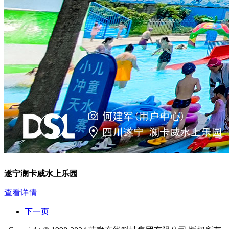
遂宁澜卡威水上乐园
查看详情
下一页