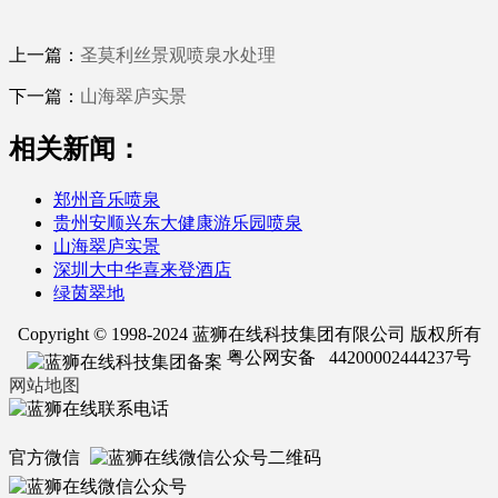
上一篇：
圣莫利丝景观喷泉水处理
下一篇：
山海翠庐实景
相关新闻：
郑州音乐喷泉
贵州安顺兴东大健康游乐园喷泉
山海翠庐实景
深圳大中华喜来登酒店
绿茵翠地
Copyright © 1998-2024 蓝狮在线科技集团有限公司 版权所有
粤公网安备 44200002444237号
网站地图
官方微信